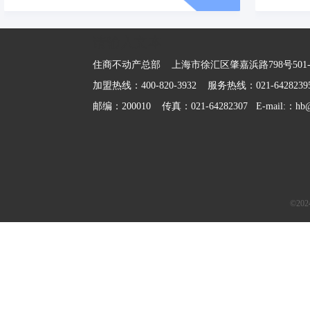
请输入文本
住商不动产总部    上海市徐汇区肇嘉浜路798号501-5
加盟热线：400-820-3932    服务热线：021-6
邮编：200010    传真：021-64282307   E-mail:：hb@h
©2