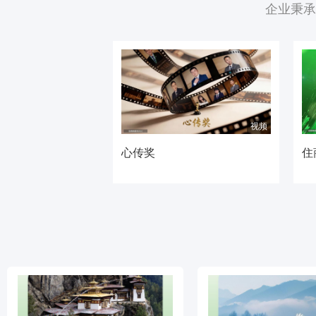
企业
秉承
视频
心传奖
住