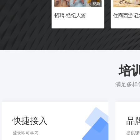
视频
招聘-经纪人篇
住商西游记
培
满足多样
快捷接入
品
登录即可学习
提供课